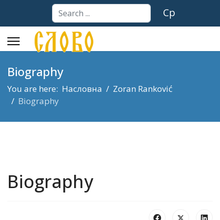
Search
Ср
...
Biography
You are here:
Насловна
Zoran Ranković
Biography
Biography