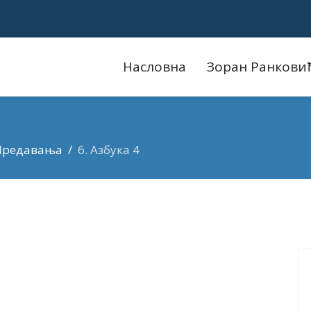
Насловна
Зоран Ранкови
Предавања
6. Азбука 4