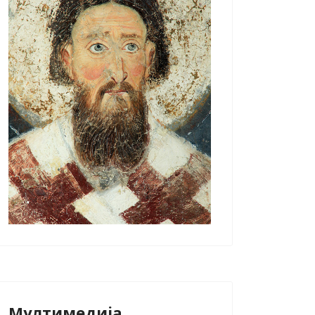
Мултимедија