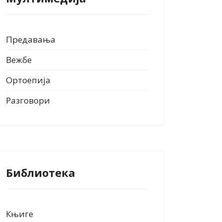
Предавања
Вежбе
Ортоепија
Разговори
Библиотека
Књиге