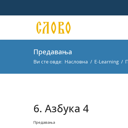
Предавања
Ви сте овде:
Насловна
E-Learning
6. Азбука 4
Предавања