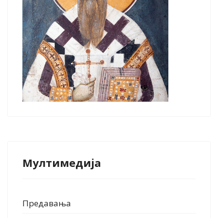
Мултимедија
Предавања