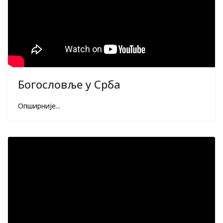
Богословље у Срба
Опширније...