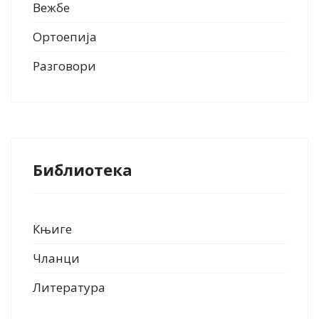
Вежбе
Ортоепија
Разговори
Библиотека
Књиге
Чланци
Литература