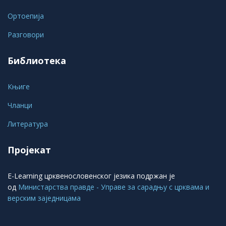
Ортоепија
Разговори
Библиотека
Књиге
Чланци
Литература
Пројекат
E-Learning црквенословенског језика подржан је
од
Министарства правде - Управе за сарадњу с црквама и
верским заједницама