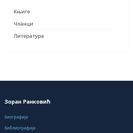
Књиге
Чланци
Литература
Зоран Ранковић
Биографија
Библиографија