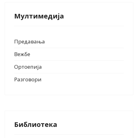
Мултимедија
Предавања
Вежбе
Ортоепија
Разговори
Библиотека