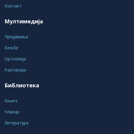
Контакт
Мултимедија
Предавања
Вежбе
Ортоепија
Разговори
Библиотека
Књиге
Чланци
Литература