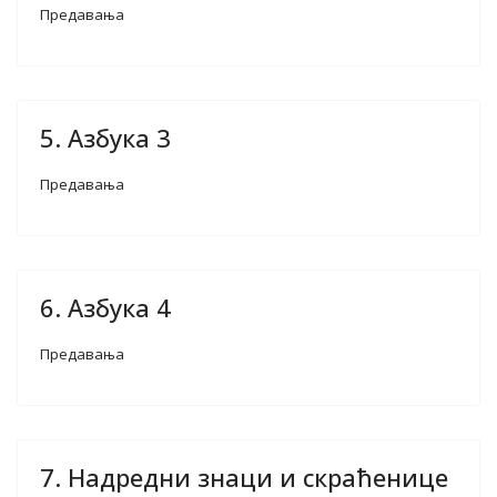
Предавања
5. Азбука 3
Предавања
6. Азбука 4
Предавања
7. Надредни знаци и скраћенице