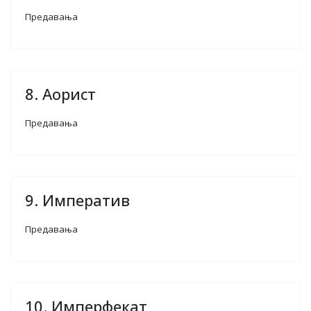
Предавања
8. Аорист
Предавања
9. Императив
Предавања
10. Имперфекат