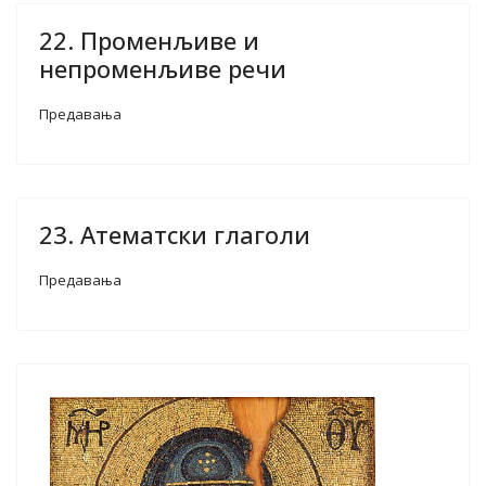
22. Променљиве и
непроменљиве речи
Предавања
23. Атематски глаголи
Предавања