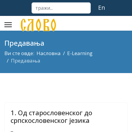
тражи...
En
Предавања
Ви сте овде:
Насловна
E-Learning
Предавања
1. Од старословенског до
српскословенског језика