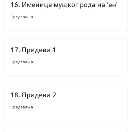
16. Именице мушког рода на 'ен'
Предавања
17. Придеви 1
Предавања
18. Придеви 2
Предавања