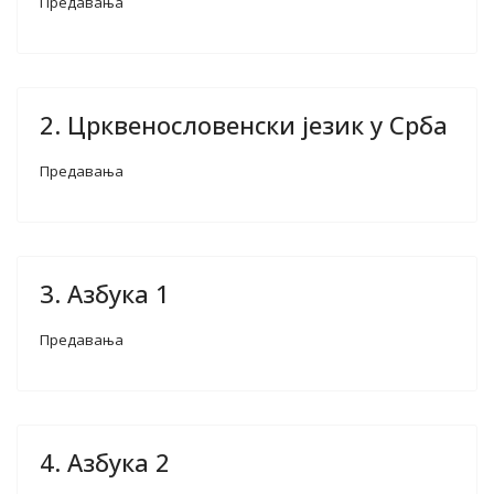
Предавања
2. Црквенословенски језик у Срба
Предавања
3. Азбука 1
Предавања
4. Азбука 2