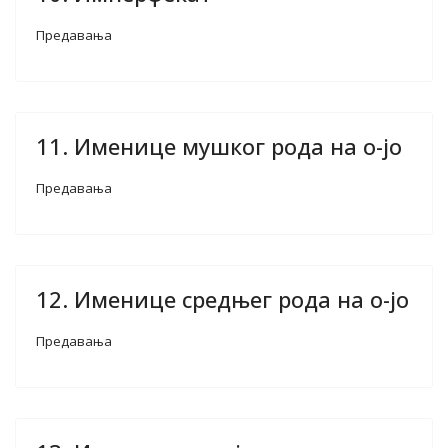
Предавања
11. Именице мушког рода на о-јо
Предавања
12. Именице средњег рода на о-јо
Предавања