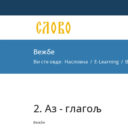
Вежбе
Ви сте овде:
Насловна
E-Learning
2. Аз - глагољ
Вежбе