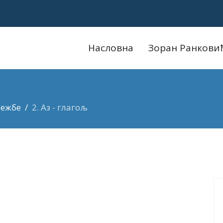
Насловна
Зоран Ранкови
Вежбе
2. Аз - глагољ