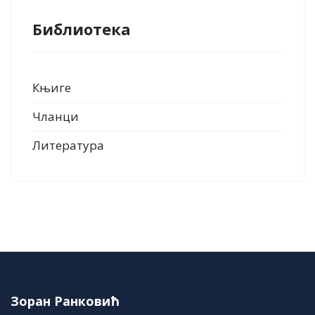
Библиотека
Књиге
Чланци
Литература
Зоран Ранковић