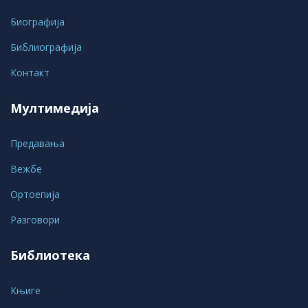
Биографија
Библиографија
Контакт
Мултимедија
Предавања
Вежбе
Ортоепија
Разговори
Библиотека
Књиге