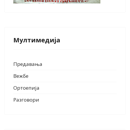
Мултимедија
Предавања
Вежбе
Ортоепија
Разговори